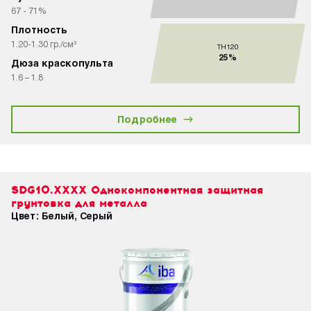
67 - 71%
Плотность
1.20-1.30 гр./см³
TH120
25%
Дюза краскопульта
1.6 – 1.8
Подробнее
SDG10.XXXX Однокомпонентная защитная
грунтовка для металла
Цвет: Белый, Серый