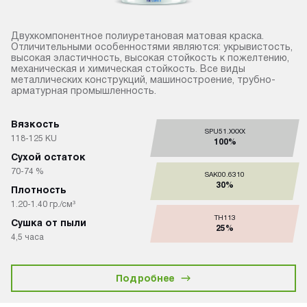
Двухкомпонентное полиуретановая матовая краска.
Отличительными особенностями являются: укрывистость,
высокая эластичность, высокая стойкость к пожелтению,
механическая и химическая стойкость. Все виды
металлических конструкций, машиностроение, трубно-
арматурная промышленность.
Вязкость
SPU51.XXXX
118-125 KU
100%
Сухой остаток
70-74 %
SAK00.6310
30%
Плотность
1.20-1.40 гр./см³
TH113
Сушка от пыли
25%
4,5 часа
Подробнее