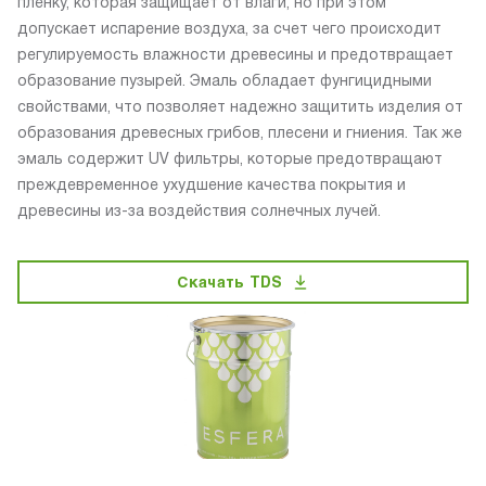
пленку, которая защищает от влаги, но при этом
допускает испарение воздуха, за счет чего происходит
регулируемость влажности древесины и предотвращает
образование пузырей. Эмаль обладает фунгицидными
свойствами, что позволяет надежно защитить изделия от
образования древесных грибов, плесени и гниения. Так же
эмаль содержит UV фильтры, которые предотвращают
преждевременное ухудшение качества покрытия и
древесины из-за воздействия солнечных лучей.
Скачать TDS