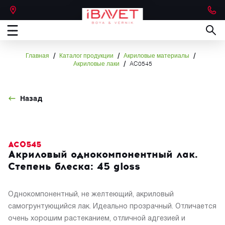
/
/
/
Главная
Каталог продукции
Акриловые материалы
/
Акриловые лаки
AC0545
Назад
AC0545
Акриловый однокомпонентный лак.
Степень блеска: 45 gloss
Однокомпонентный, не желтеющий, акриловый
самогрунтующийся лак. Идеально прозрачный. Отличается
очень хорошим растеканием, отличной адгезией и