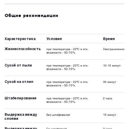
Общие рекомендации
Характеристика
Условия
Время
Жизнеспособность
при температуре - 22°C и отн.
Неограниченно
влажности - 50-75%.
Сухой от пыли
при температуре - 22°C и отн.
10-15 минут
влажности - 50-75%.
Сухой на отлип
при температуре - 22°C и отн.
30 минут
влажности - 50-75%.
Штабелирование
при температуре - 22°C и отн.
2 часа.
влажности - 50-75%.
Выдержка между
Без шлифования
15 минут.
слоями
Выдержка между