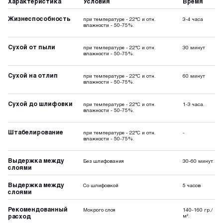
Характеристика
Условия
Время
Жизнеспособность
при температуре - 22°C и отн.
3-4 часа
влажности - 50-75%.
Сухой от пыли
при температуре - 22°C и отн.
30 минут
влажности - 50-75%.
Сухой на отлип
при температуре - 22°C и отн.
60 минут
влажности - 50-75%.
Сухой до шлифовки
при температуре - 22°C и отн.
1-3 часа.
влажности - 50-75%.
Штабелирование
при температуре - 22°C и отн.
-
влажности - 50-75%.
Выдержка между
Без шлифования
30-60 минут
слоями
Выдержка между
Со шлифовкой
5 часов
слоями
Рекомендованный
Мокрого слоя
140-160 гр,/
расход
м².