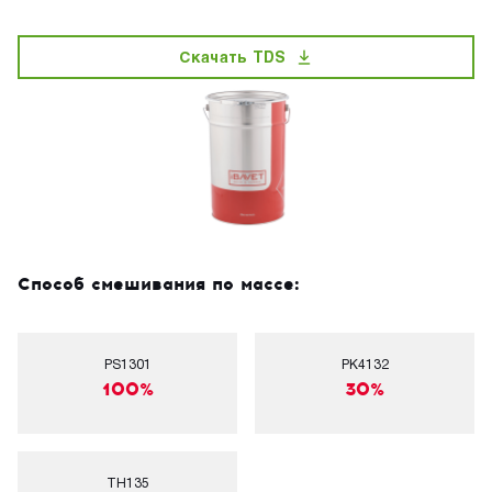
Скачать TDS
Способ смешивания по массе:
PS1301
PK4132
100%
30%
TH135