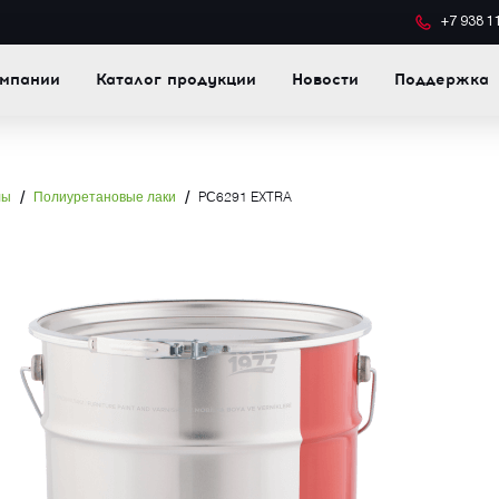
+7 938 1
омпании
Каталог продукции
Новости
Поддержка
/
/
лы
Полиуретановые лаки
PС6291 EXTRA