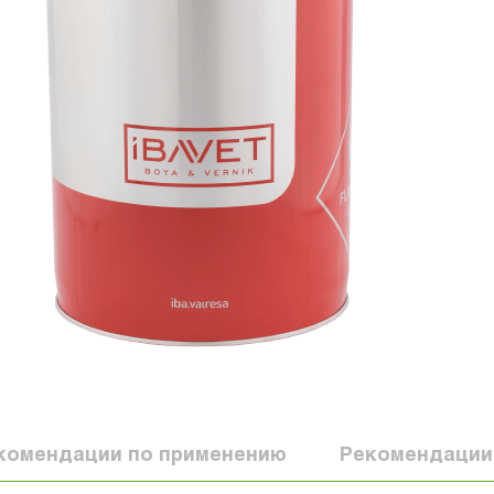
комендации по применению
Рекомендации