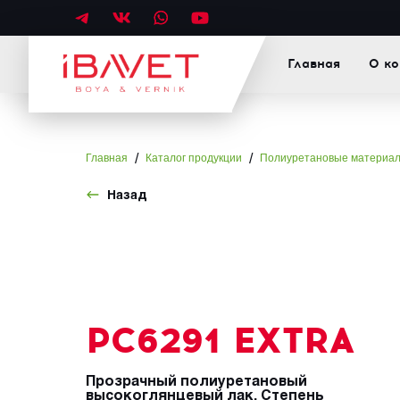
Главная
О к
/
/
Главная
Каталог продукции
Полиуретановые материа
Назад
PС6291 EXTRA
Прозрачный полиуретановый
высокоглянцевый лак. Степень