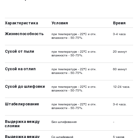
Характеристика
Условия
Время
Жизнеспособность
при температуре - 22°C и отн.
3-4 часа
влажности - 50-75%.
Сухой от пыли
при температуре - 22°C и отн.
20 минут
влажности - 50-75%.
Сухой на отлип
при температуре - 22°C и отн.
60 минут
влажности - 50-75%.
Сухой до шлифовки
при температуре - 22°C и отн.
12-24 часа.
влажности - 50-75%.
Штабелирование
при температуре - 22°C и отн.
3-4 часа.
влажности - 50-75%.
Выдержка между
Без шлифования
-
слоями
Выдержка между
Со шлифовкой
5 часов