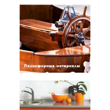
Полиэфирные материалы
Полиэфирный прозрачный грунт
Полиэфирный белый грунт
Компоненты для грунтов
Полиэфирные материалы
Нитроцеллюлозные
материалы