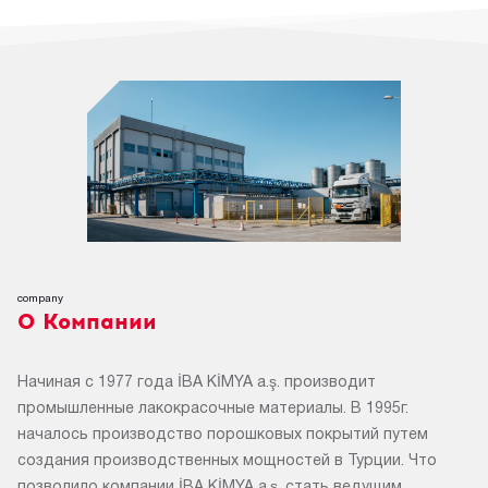
company
О Компании
Начиная с 1977 года İBA KİMYA a.ş. производит
промышленные лакокрасочные материалы. В 1995г.
началось производство порошковых покрытий путем
создания производственных мощностей в Турции. Что
позволило компании İBA KİMYA a.ş. стать ведущим