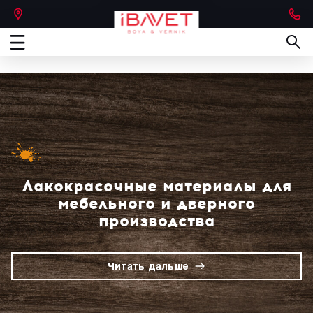
Лакокрасочные материалы для
мебельного и дверного
производства
Читать дальше