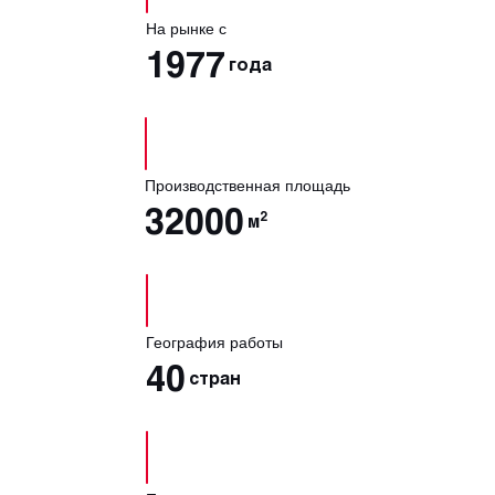
На рынке с
1977
года
Производственная площадь
32000
2
м
География работы
40
стран